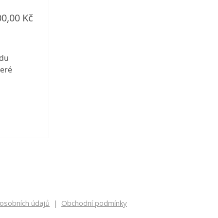
00,00 Kč
udu
teré
osobních údajů
Obchodní podmínky