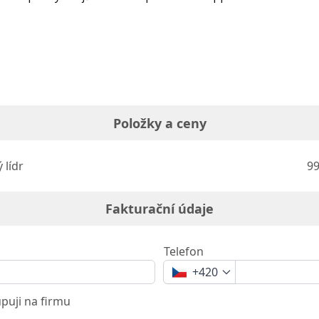
Položky a ceny
 lídr
99
Fakturační údaje
Telefon
+420
uji na firmu