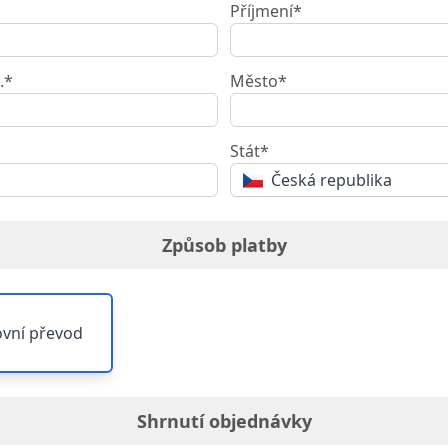
Příjmení*
.*
Město*
Stát*
Česká republika
Způsob platby
vní převod
Shrnutí objednávky