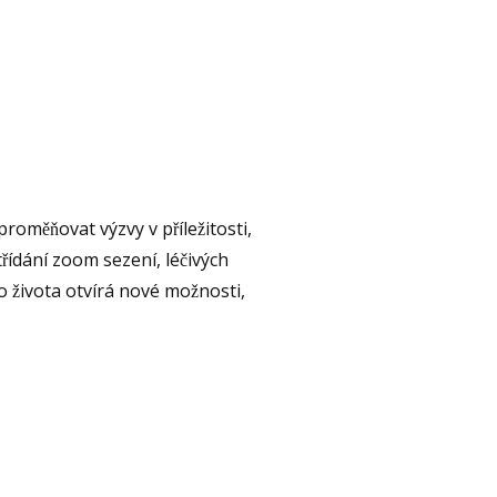
oměňovat výzvy v příležitosti,
́dání zoom sezení, léčivých
života otvírá nové možnosti,