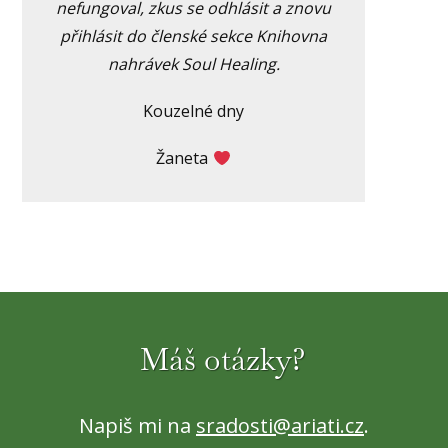
nefungoval, zkus se odhlásit a znovu
přihlásit do členské sekce Knihovna
nahrávek Soul Healing.
Kouzelné dny
Žaneta
Máš otázky?
Napiš mi na
sradosti@ariati.cz
.