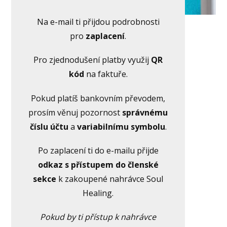
Na e-mail ti přijdou podrobnosti
pro
zaplacení
.
Pro zjednodušení platby využij
QR
kód
na faktuře.
Pokud platíš bankovním převodem,
prosím věnuj pozornost
správnému
číslu účtu
a
variabilnímu symbolu
.
Po zaplacení ti do e-mailu přijde
odkaz s přístupem do členské
sekce
k zakoupené nahrávce Soul
Healing.
Pokud by ti přístup k nahrávce