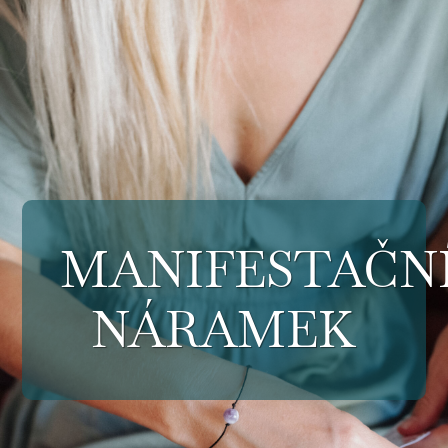
MANIFESTAČN
NÁRAMEK