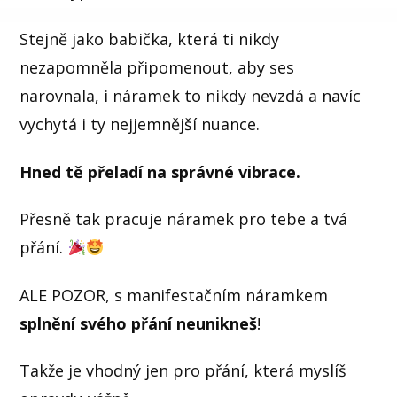
Stejně jako babička, která ti nikdy
nezapomněla připomenout, aby ses
narovnala, i náramek to nikdy nevzdá a navíc
vychytá i ty nejjemnější nuance.
Hned tě přeladí na správné vibrace.
Přesně tak pracuje náramek pro tebe a tvá
přání.
ALE POZOR, s manifestačním náramkem
splnění svého přání neunikneš
!
Takže je vhodný jen pro přání, která myslíš