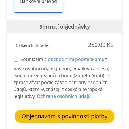
Bankovní převod
Shrnutí objednávky
250,00 Kč
Celkem k úhradě:
Souhlasím s
obchodními podmínkami
. *
Vaše osobní údaje (jméno, emailová adresa)
jsou u mě v bezpečí a budu (Žaneta Ariati) je
zpracovávat podle zásad ochrany osobních
údajů, které vycházejí z české a evropské
legislativy.
Ochrana osobních údajů
Objednávám s povinností platby