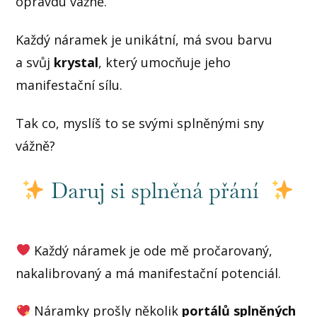
opravdu vážně.
Každý náramek je unikátní, má svou barvu
a svůj
krystal
, který umocňuje jeho
manifestační sílu.
Tak co, myslíš to se svými splněnými sny
vážně?
Daruj si splněná přání
Každý náramek je ode mě pročarovaný,
nakalibrovaný a má manifestační potenciál.
Náramky prošly několik
portálů splněných