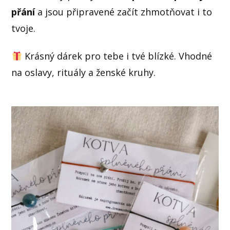
přání
a jsou připravené začít zhmotňovat i to
tvoje.
Krásný dárek pro tebe i tvé blízké. Vhodné
na oslavy, rituály a ženské kruhy.