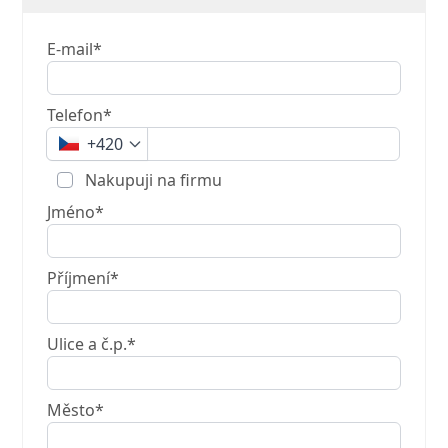
E-mail*
Telefon*
+420
Nakupuji na firmu
Jméno*
Příjmení*
Ulice a č.p.*
Město*