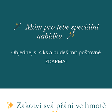
Mám pro tebe speciální
nabídku
Objednej si 4 ks a budeš mít poštovné
ZDARMA!
Zakotvi svá přání ve hmotě