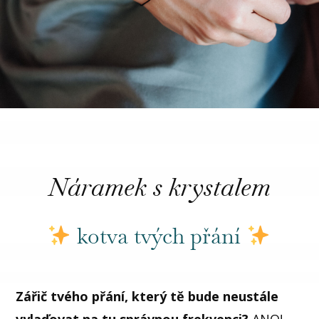
Náramek s krystalem
kotva tvých přání
Zářič tvého přání, který tě bude neustále