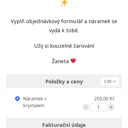
Vyplň objednávkový formulář a náramek se
vydá k tobě.
Užij si kouzelné čarování
Žaneta
Položky a ceny
Náramek s
250,00 Kč
krystalem
Fakturační údaje