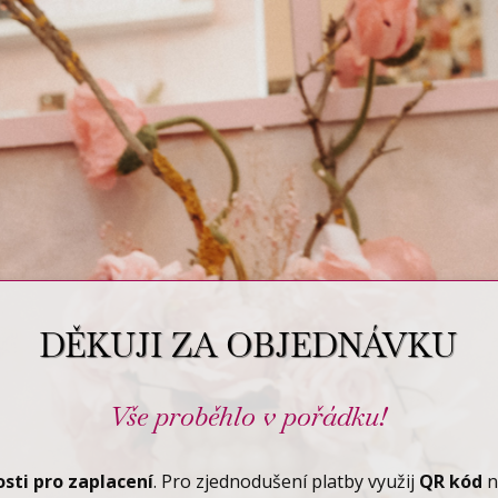
DĚKUJI ZA OBJEDNÁVKU
Vše proběhlo v pořádku!
sti
pro zaplacení
. Pro zjednodušení platby využij
QR kód
n