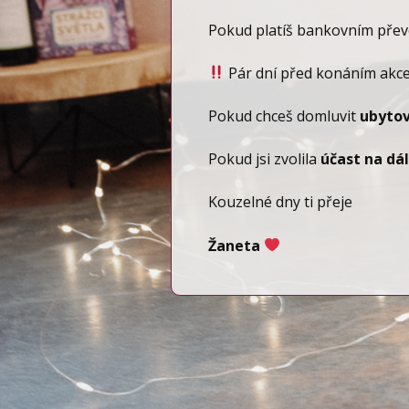
Pokud platíš bankovním pře
Pár dní před konáním akce
Pokud chceš domluvit
ubytov
Pokud jsi zvolila
účast na dá
Kouzelné dny ti přeje
Žaneta