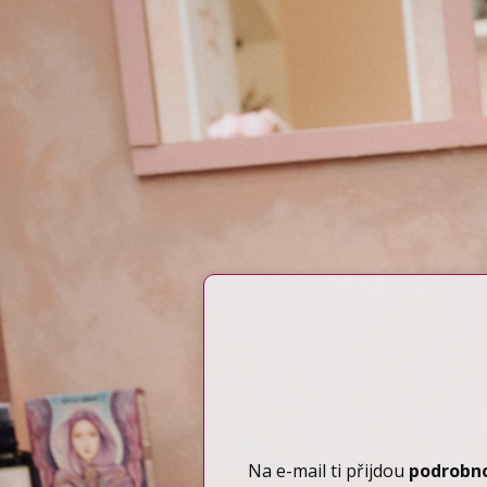
Na e-mail ti přijdou
podrobno