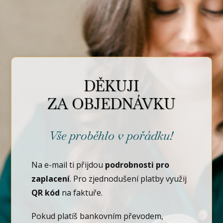
DĚKUJI
ZA OBJEDNÁVKU
Vše proběhlo v pořádku!
Na e-mail ti přijdou
podrobnosti
pro
zaplacení
. Pro zjednodušení platby využij
QR kód
na faktuře.
Pokud platíš bankovním převodem,