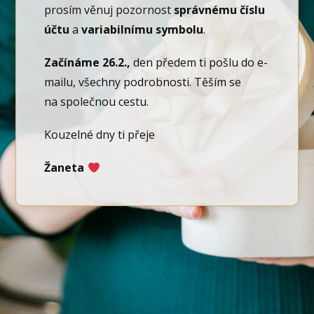
prosím věnuj pozornost
správnému číslu
účtu
a
variabilnímu symbolu
.
Začínáme 26.2.,
den předem ti pošlu do e-
mailu, všechny podrobnosti. Těším se
na společnou cestu.
Kouzelné dny ti přeje
Žaneta