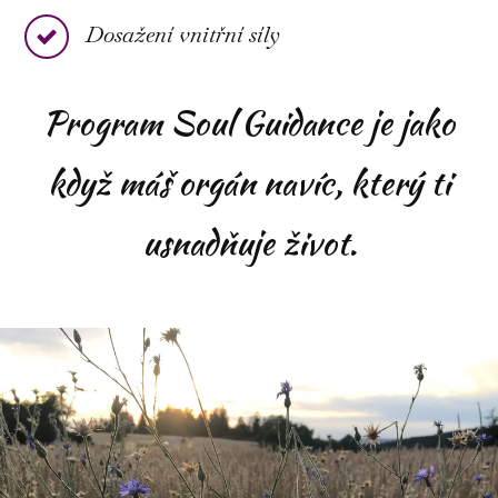
Dosažení vnitřní síly
Program Soul Guidance je jako
když máš orgán navíc, který ti
usnadňuje život.