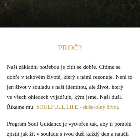
PROČ?
Naší základní potřebou je cítit se dobře. Cítíme se
dobře v takovém životě, který s námi rezonuje. Není to
jen život v souladu s naší identitou, ale život, který
ve všech ohledech vyjadřuje, kým jsme. Naši duši.
Říkáme mu
SOULFULL LIFE - duše-plný život
.
Program Soul Guidance je vytvořen tak, aby ti pomohl
zjistit jak žít v souladu s tvou duší každý den a naučil