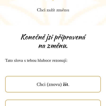
Chci zažít změnu
Konečně jsi připravená
na změnu.
Tato slova s tebou hluboce rezonují:
Chci (znovu)
žít
.