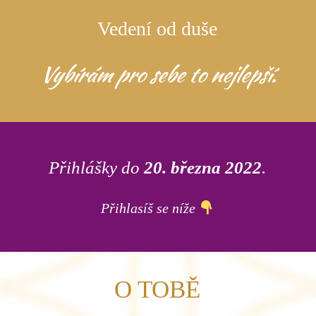
Vedení od duše
Vybírám pro sebe to nejlepší.
Přihlášky do
20. března 2022
.
Přihlasíš se níže
O TOBĚ