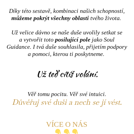
Díky této sestavě, kombinaci našich schopností,
můžeme pokrýt všechny oblasti
tvého života.
Už velice dávno se naše duše uvolily setkat se
a vytvořit toto
posilující pole
jako Soul
Guidance. I tvá duše souhlasila, přijetím podpory
a pomoci, kterou ti poskytneme.
Už teď cítíš volání.
Věř tomu pocitu. Věř své intuici.
Důvěřuj své duši a nech se jí vést.
VÍCE O NÁS