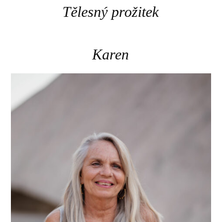
Tělesný prožitek
Karen