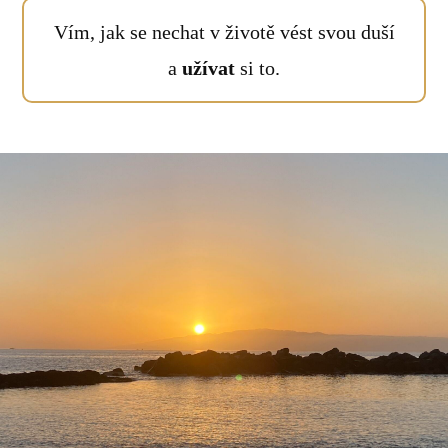
Vím, jak se nechat v životě vést svou duší
a
užívat
si to.