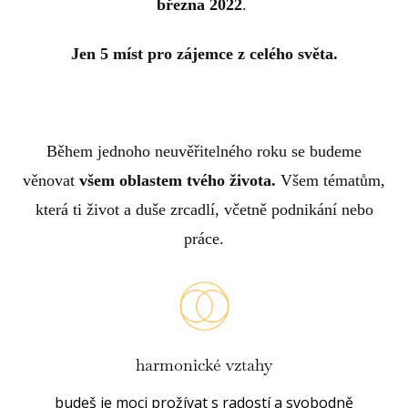
března 2022
.
Jen 5 míst pro zájemce z celého světa.
Během jednoho neuvěřitelného roku se budeme
věnovat
všem oblastem tvého života.
Všem tématům,
která ti život a duše zrcadlí, včetně podnikání nebo
práce.
harmonické vztahy
budeš je moci prožívat s radostí a svobodně