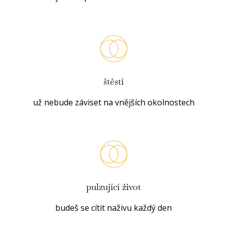
štěstí
už nebude záviset na vnějších okolnostech
pulzující život
budeš se cítit naživu každý den