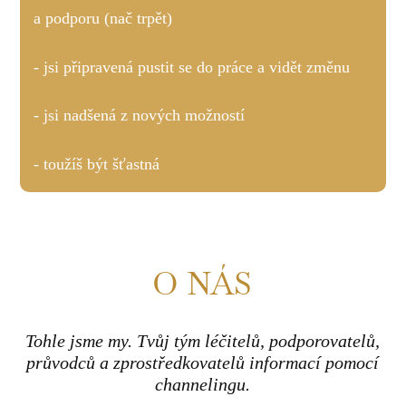
a podporu (nač trpět)
- jsi připravená pustit se do práce a vidět změnu
- jsi nadšená z nových možností
- toužíš být šťastná
O NÁS
Tohle jsme my. Tvůj tým léčitelů, podporovatelů,
průvodců a zprostředkovatelů informací pomocí
channelingu.