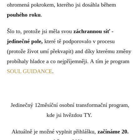
ohromená pokrokem, kterého jsi dosáhla během
pouhého roku
.
Šlo to, protože jsi měla svou
záchrannou síť -
jedinečné pole,
které tě podporovalo v procesu
(protože život umí překvapit) and díky kterému změny
probíhaly hladce a co nejpříjemněji. A tím je program
SOUL GUIDANCE
.
Jedinečný 12měsíční osobní transformační program,
kde jsi hvězdou TY.
Aktuálně je možné vyplnit přihlášku,
začínáme 20.