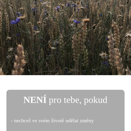
NENÍ
pro tebe, pokud
- nechceš ve svém životě udělat změny