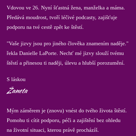
Vdovou ve 26. Nyní šťastná žena, manželka a máma.
Předává moudrost, tvoří léčivé podcasty, zajišťuje
podporu na tvé cestě zpět ke štěstí.
"Vaše jizvy jsou pro jiného člověka znamením naděje."
řekla Danielle LaPorte. Nechť mé jizvy slouží tvému
štěstí a přinesou ti naději, úlevu a hlubší porozumění.
S láskou
Žaneta
Mým záměrem je (znovu) vnést do tvého života štěstí.
Pomohu ti cítit podporu, péči a zajištění bez ohledu
na životní situaci, kterou právě procházíš.