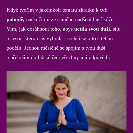
Když tvořím v jakémkoli tématu zkratku k
tvé
pohodě,
naskočí mi ze samého nadšení husí kůže.
Vím, jak dosáhnout toho, abys
uctila svou duši,
sílu
a cestu, kterou sis vybrala - a chci se o to s tebou
podělit. Jednou měsíčně se spojím s tvou duší
a přeložím do lidské řeči všechny její odpovědi.