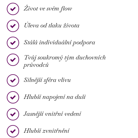
Život ve svém flow
Úleva od tlaku života
Stálá individuální podpora
Tvůj soukromý tým duchovních
průvodců
Silnější sféra vlivu
Hlubší napojení na duši
Jasnější vnitřní vedení
Hlubší zvnitřnění