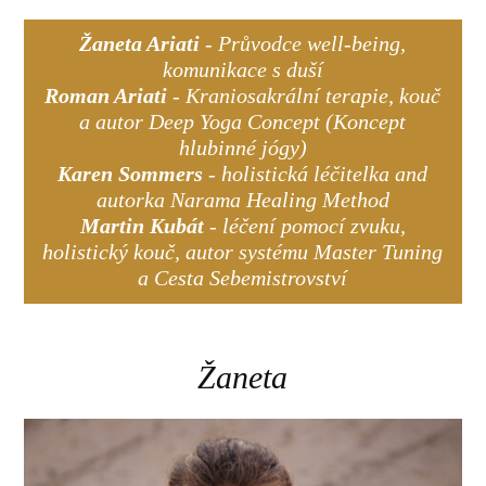
Žaneta Ariati
- Průvodce well-being,
komunikace s duší
Roman Ariati
- Kraniosakrální terapie, kouč
a autor Deep Yoga Concept (Koncept
hlubinné jógy)
Karen Sommers
- holistická léčitelka and
autorka Narama Healing Method
Martin Kubát
- léčení pomocí zvuku,
holistický kouč, autor systému Master Tuning
a Cesta Sebemistrovství
Žaneta