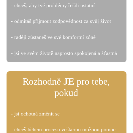
- chceš, aby tvé problémy řešili ostatní
- odmítáš přijmout zodpovědnost za svůj život
- raději zůstaneš ve své komfortní zóně
- jsi ve svém životě naprosto spokojená a šťastná
Rozhodně
JE
pro tebe,
pokud
- jsi ochotná změnit se
- chceš během procesu veškerou možnou pomoc