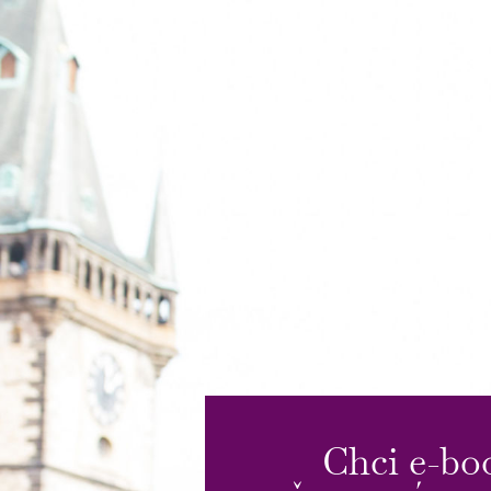
Chci e-bo