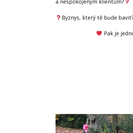
a nespokojeným klientům?
Byznys, který tě bude bavit
Pak je jed