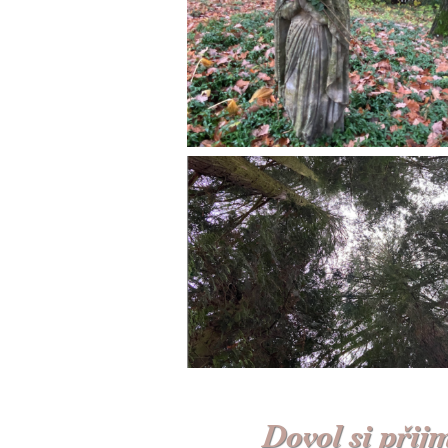
Dovol si přij