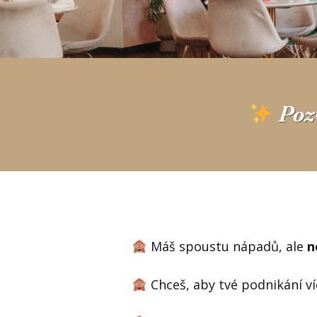
Poz
Máš spoustu nápadů, ale
n
Chceš, aby tvé podnikání ví