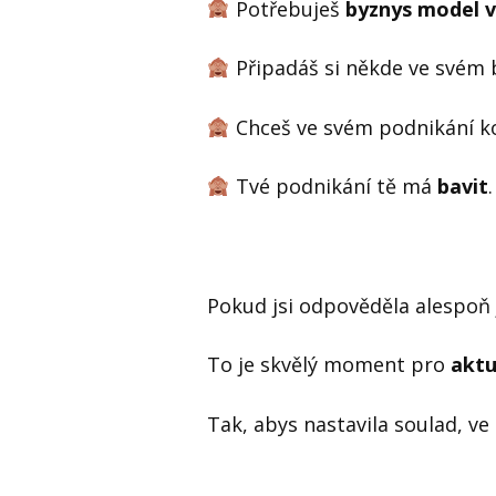
Potřebuješ
byznys model v
Připadáš si někde ve svém
Chceš ve svém podnikání k
Tvé podnikání tě má
bavit
Pokud jsi odpověděla alespoň 
To je skvělý moment pro
aktu
Tak, abys nastavila soulad, ve