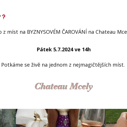
?
no z míst na BYZNYSOVÉM ČAROVÁNÍ na Chateau Mcel
Pátek 5.7.2024 ve 14h
Potkáme se živě na jednom z nejmagičtějších míst.
Chateau Mcely