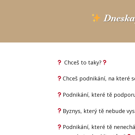
Dneska 
Chceš to taky?
Chceš podnikání, na které 
Podnikání, které tě podporu
Byznys, který tě nebude vys
Podnikání, které tě nenechá