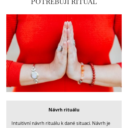
POTŘEBUJI RITUÁL
Návrh rituálu
Intuitivní návrh rituálu k dané situaci. Návrh je