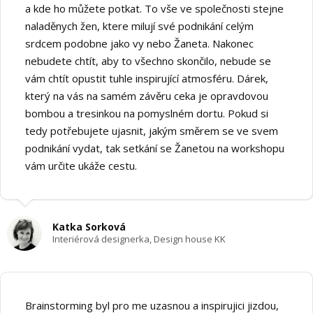
a kde ho můžete potkat. To vše ve společnosti stejne
naladěnych žen, ktere milují své podnikání celým
srdcem podobne jako vy nebo Žaneta. Nakonec
nebudete chtít, aby to všechno skončilo, nebude se
vám chtít opustit tuhle inspirující atmosféru. Dárek,
který na vás na samém závěru ceka je opravdovou
bombou a tresinkou na pomyslném dortu. Pokud si
tedy potřebujete ujasnit, jakým směrem se ve svem
podnikání vydat, tak setkání se Žanetou na workshopu
vám určite ukáže cestu.
Katka Sorková
Interiérová designerka, Design house KK
Brainstorming byl pro me uzasnou a inspirujici jizdou,