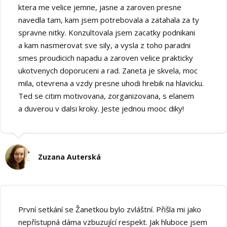
ktera me velice jemne, jasne a zaroven presne
navedla tam, kam jsem potrebovala a zatahala za ty
spravne nitky. Konzultovala jsem zacatky podnikani
a kam nasmerovat sve sily, a vysla z toho paradni
smes proudicich napadu a zaroven velice prakticky
ukotvenych doporuceni a rad. Zaneta je skvela, moc
mila, otevrena a vzdy presne uhodi hrebik na hlavicku.
Ted se citim motivovana, zorganizovana, s elanem
a duverou v dalsi kroky. Jeste jednou mooc diky!
Zuzana Auterská
První setkání se Žanetkou bylo zvláštní. Přišla mi jako
nepřístupná dáma vzbuzující respekt. Jak hluboce jsem