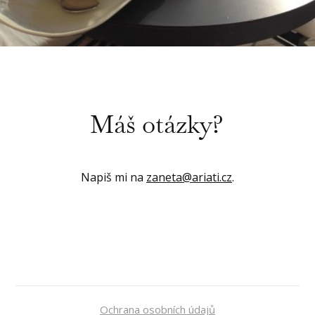
Máš otázky?
Napiš mi na
zaneta@ariati.cz
.
Ochrana osobních údajů