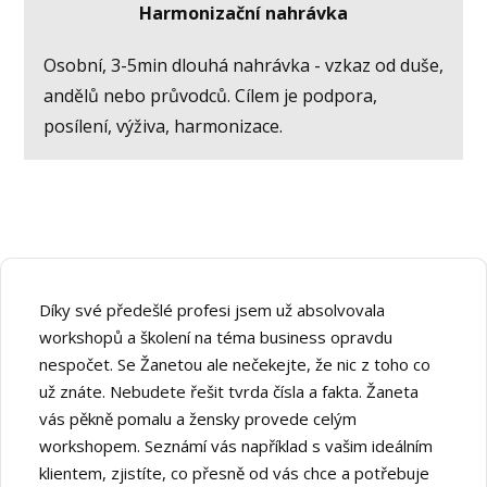
Harmonizační nahrávka
Osobní, 3-5min dlouhá nahrávka - vzkaz od duše,
andělů nebo průvodců. Cílem je podpora,
posílení, výživa, harmonizace.
Díky své předešlé profesi jsem už absolvovala
workshopů a školení na téma business opravdu
nespočet. Se Žanetou ale nečekejte, že nic z toho co
už znáte. Nebudete řešit tvrda čísla a fakta. Žaneta
vás pěkně pomalu a žensky provede celým
workshopem. Seznámí vás například s vašim ideálním
klientem, zjistíte, co přesně od vás chce a potřebuje