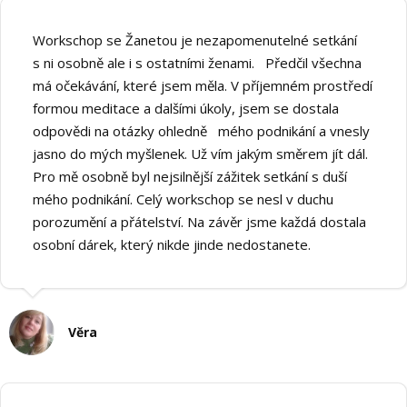
Workschop se Žanetou je nezapomenutelné setkání
s ni osobně ale i s ostatními ženami. Předčil všechna
má očekávání, které jsem měla. V příjemném prostředí
formou meditace a dalšími úkoly, jsem se dostala
odpovědi na otázky ohledně mého podnikání a vnesly
jasno do mých myšlenek. Už vím jakým směrem jít dál.
Pro mě osobně byl nejsilnější zážitek setkání s duší
mého podnikání. Celý workschop se nesl v duchu
porozumění a přátelství. Na závěr jsme každá dostala
osobní dárek, který nikde jinde nedostanete.
Věra