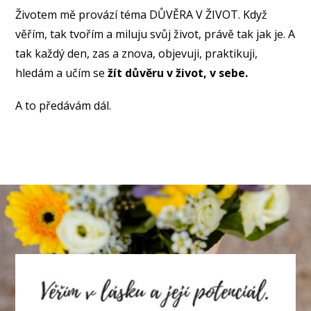
Životem mě provází téma DŮVĚRA V ŽIVOT. Když
věřím, tak tvořím a miluju svůj život, právě tak jak je. A
tak každý den, zas a znova, objevuji, praktikuji,
hledám a učím se
žít důvěru v život, v sebe.
A to předávám dál.