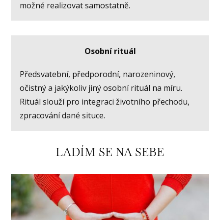
možné realizovat samostatně.
Osobní rituál
Předsvatební, předporodní, narozeninový,
očistný a jakýkoliv jiný osobní rituál na míru.
Rituál slouží pro integraci životního přechodu,
zpracování dané situce.
LADÍM SE NA SEBE