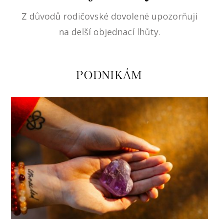
Z důvodů rodičovské dovolené upozorňuji
na delší objednací lhůty.
PODNIKÁM