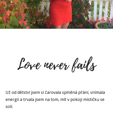
Už od dětství jsem si čarovala splněná přání, vnímala
energii a trvala jsem na tom, mít v pokoji mističku se
solí.