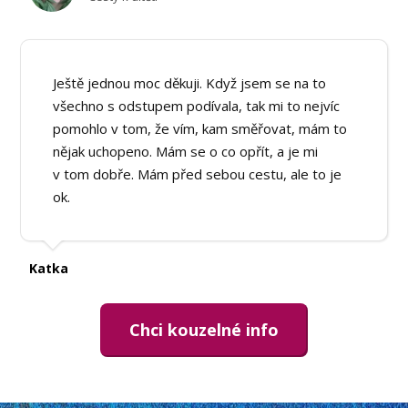
Ještě jednou moc děkuji. Když jsem se na to
všechno s odstupem podívala, tak mi to nejvíc
pomohlo v tom, že vím, kam směřovat, mám to
nějak uchopeno. Mám se o co opřít, a je mi
v tom dobře. Mám před sebou cestu, ale to je
ok.
Katka
Chci kouzelné info