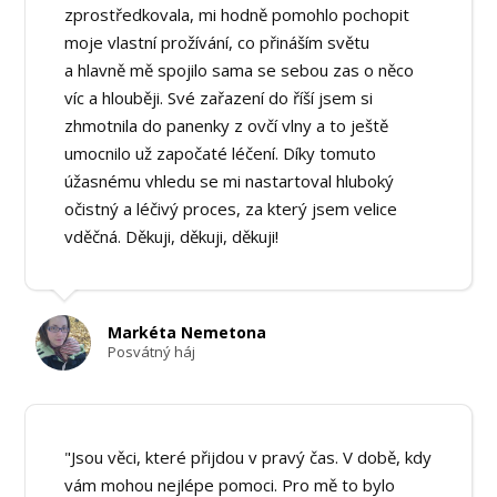
zprostředkovala, mi hodně pomohlo pochopit
moje vlastní prožívání, co přináším světu
a hlavně mě spojilo sama se sebou zas o něco
víc a hlouběji. Své zařazení do říší jsem si
zhmotnila do panenky z ovčí vlny a to ještě
umocnilo už započaté léčení. Díky tomuto
úžasnému vhledu se mi nastartoval hluboký
očistný a léčivý proces, za který jsem velice
vděčná. Děkuji, děkuji, děkuji!
Markéta Nemetona
Posvátný háj
"Jsou věci, které přijdou v pravý čas. V době, kdy
vám mohou nejlépe pomoci. Pro mě to bylo