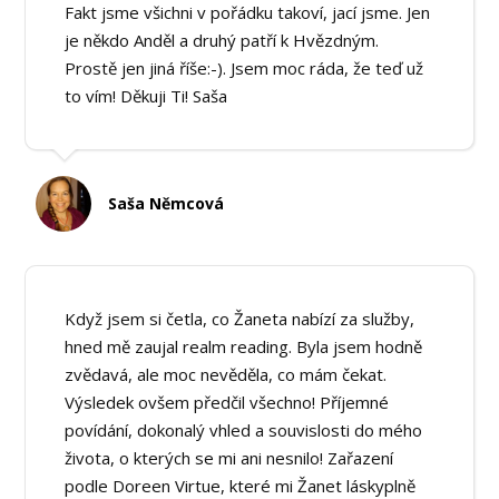
Fakt jsme všichni v pořádku takoví, jací jsme. Jen
je někdo Anděl a druhý patří k Hvězdným.
Prostě jen jiná říše:-). Jsem moc ráda, že teď už
to vím! Děkuji Ti! Saša
Saša Němcová
Když jsem si četla, co Žaneta nabízí za služby,
hned mě zaujal realm reading. Byla jsem hodně
zvědavá, ale moc nevěděla, co mám čekat.
Výsledek ovšem předčil všechno! Příjemné
povídání, dokonalý vhled a souvislosti do mého
života, o kterých se mi ani nesnilo! Zařazení
podle Doreen Virtue, které mi Žanet láskyplně