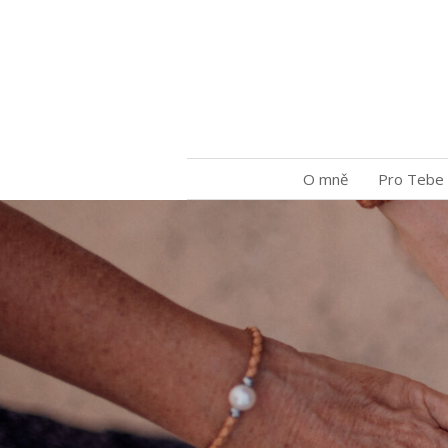
O mně
Pro Tebe