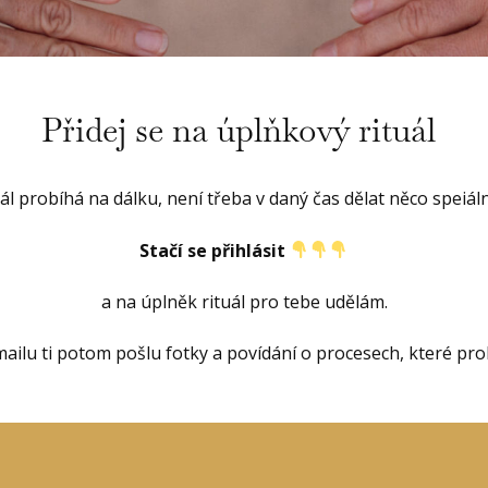
Přidej se na úplňkový rituál
ál probíhá na dálku, není třeba v daný čas dělat něco speiál
Stačí se přihlásit
a na úplněk rituál pro tebe udělám.
ailu ti potom pošlu fotky a povídání o procesech, které pro