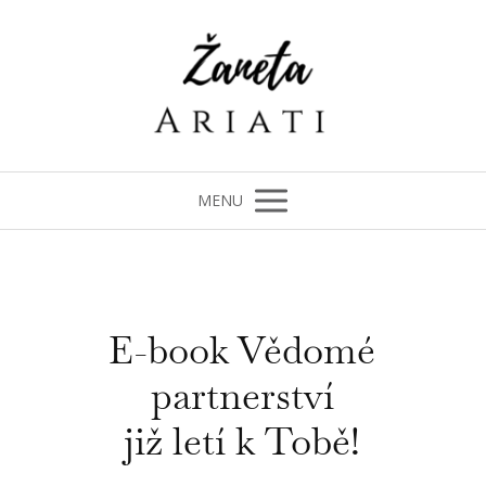
MENU
E-book Vědomé
partnerství
již letí k Tobě!