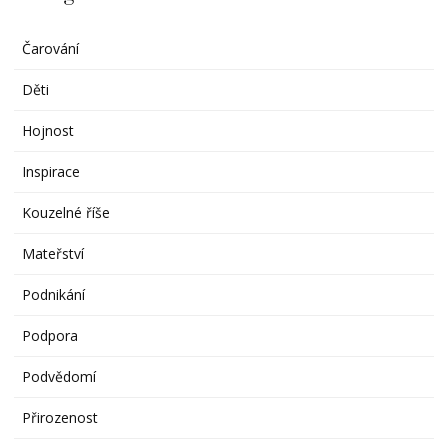
Čarování
Děti
Hojnost
Inspirace
Kouzelné říše
Mateřství
Podnikání
Podpora
Podvědomí
Přirozenost