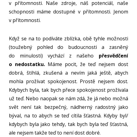
v přítomnosti. Naše zdroje, náš potenciál, naše
schopnosti máme dostupné v přítomnosti. Jenom
v přítomnosti.
Když se na to podíváte zblízka, obě tyhle možnosti
(toužebný pohled do budoucnosti a zasněný
do minulosti) vychází z našeho
přesvědčení
o nedostatku.
Máme pocit, že teď nejsem dost
dobrá, štíhlá, zkušená a nevím jaká ještě, abych
mohla prožívat spokojenost. Prostě nejsem dost.
Kdybych byla, tak bych přece spokojenost prožívala
už teď. Nebo naopak se nám zdá, že já nebo možná
svět není tak bezpečný, nádherný radostný jako
býval, na to abych se teď cítila šťastná. Kdyby byl/
kdybych byla jako tehdy, tak bych byla teď šťastná,
ale nejsem takže teď to není dost dobré.