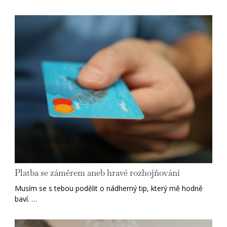
Platba se záměrem aneb hravé rozhojňování
Musím se s tebou podělit o nádherný tip, který mě hodně
baví. …