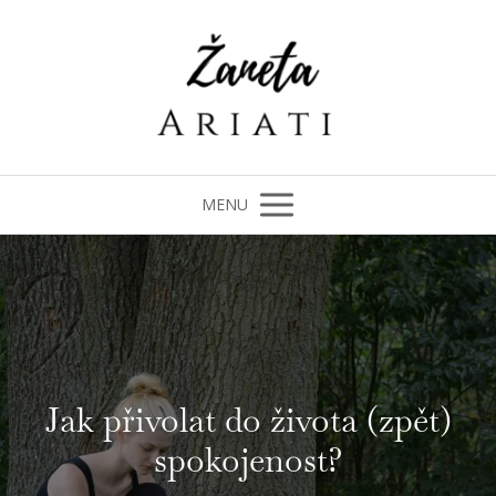
MENU
Jak přivolat do života (zpět)
spokojenost?