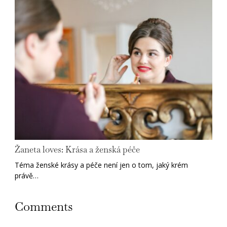
Žaneta loves: Krása a ženská péče
Téma ženské krásy a péče není jen o tom, jaký krém
právě…
Comments