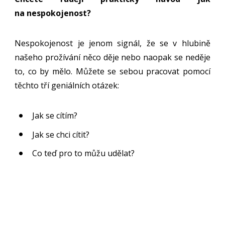
na nespokojenost?
Nespokojenost je jenom signál, že se v hlubině
našeho prožívání něco děje nebo naopak se neděje
to, co by mělo. Můžete se sebou pracovat pomocí
těchto tří geniálních otázek:
Jak se cítím?
Jak se chci cítit?
Co teď pro to můžu udělat?