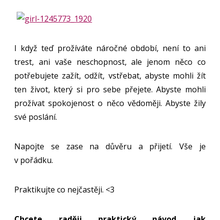
I když teď prožíváte náročné období, není to ani
trest, ani vaše neschopnost, ale jenom něco co
potřebujete zažít, odžít, vstřebat, abyste mohli žít
ten život, který si pro sebe přejete. Abyste mohli
prožívat spokojenost o něco vědoměji. Abyste žily
své poslání.
Napojte se zase na důvěru a přijetí. Vše je
v pořádku.
Praktikujte co nejčastěji. <3
Chcete raději praktický návod jak