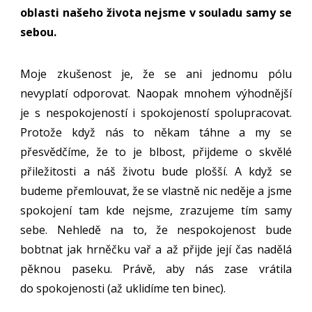
oblasti našeho života nejsme v souladu samy se
sebou.
Moje zkušenost je, že se ani jednomu pólu
nevyplatí odporovat. Naopak mnohem výhodnější
je s nespokojeností i spokojeností spolupracovat.
Protože když nás to někam táhne a my se
přesvědčíme, že to je blbost, přijdeme o skvělé
přiležitosti a náš životu bude plošší. A když se
budeme přemlouvat, že se vlastně nic neděje a jsme
spokojení tam kde nejsme, zrazujeme tím samy
sebe. Nehledě na to, že nespokojenost bude
bobtnat jak hrněčku vař a až přijde její čas nadělá
pěknou paseku. Právě, aby nás zase vrátila
do spokojenosti (až uklidíme ten binec).