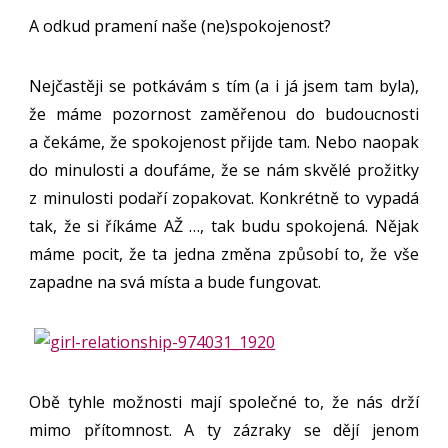
A odkud pramení naše (ne)spokojenost?
Nejčastěji se potkávám s tím (a i já jsem tam byla),
že máme pozornost zaměřenou do budoucnosti
a čekáme, že spokojenost přijde tam. Nebo naopak
do minulosti a doufáme, že se nám skvělé prožitky
z minulosti podaří zopakovat. Konkrétně to vypadá
tak, že si říkáme AŽ …, tak budu spokojená. Nějak
máme pocit, že ta jedna změna způsobí to, že vše
zapadne na svá místa a bude fungovat.
Obě tyhle možnosti mají společné to, že nás drží
mimo přítomnost. A ty zázraky se dějí jenom