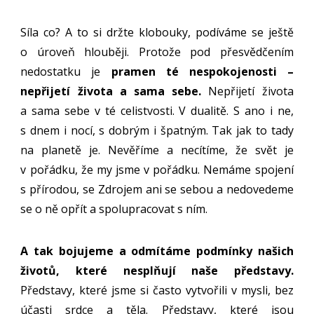
Síla co? A to si držte klobouky, podíváme se ještě
o úroveň hlouběji. Protože pod přesvědčením
nedostatku je
pramen té nespokojenosti –
nepřijetí života a sama sebe.
Nepřijetí života
a sama sebe v té celistvosti. V dualitě. S ano i ne,
s dnem i nocí, s dobrým i špatným. Tak jak to tady
na planetě je. Nevěříme a necítíme, že svět je
v pořádku, že my jsme v pořádku. Nemáme spojení
s přírodou, se Zdrojem ani se sebou a nedovedeme
se o ně opřít a spolupracovat s ním.
A tak bojujeme a odmítáme podmínky našich
životů, které nesplňují naše představy.
Představy, které jsme si často vytvořili v mysli, bez
účasti srdce a těla. Představy, které jsou