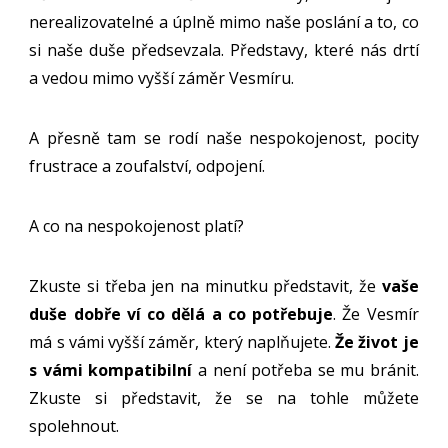
nerealizovatelné a úplně mimo naše poslání a to, co
si naše duše předsevzala. Představy, které nás drtí
a vedou mimo vyšší záměr Vesmíru.
A přesně tam se rodí naše nespokojenost, pocity
frustrace a zoufalství, odpojení.
A co na nespokojenost platí?
Zkuste si třeba jen na minutku představit, že
vaše
duše dobře ví co dělá a co potřebuje
. Že Vesmír
má s vámi vyšší záměr, který naplňujete.
Že život je
s vámi kompatibilní
a není potřeba se mu bránit.
Zkuste si představit, že se na tohle můžete
spolehnout.