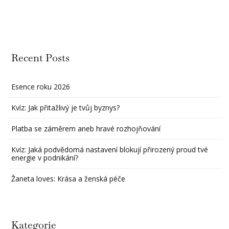
Recent Posts
Esence roku 2026
Kvíz: Jak přitažlivý je tvůj byznys?
Platba se záměrem aneb hravé rozhojňování
Kvíz: Jaká podvědomá nastavení blokují přirozený proud tvé
energie v podnikání?
Žaneta loves: Krása a ženská péče
Kategorie