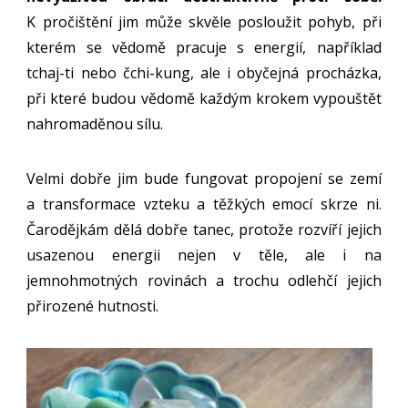
K pročištění jim může skvěle posloužit pohyb, při
kterém se vědomě pracuje s energií, například
tchaj-ti nebo čchi-kung, ale i obyčejná procházka,
při které budou vědomě každým krokem vypouštět
nahromaděnou sílu.
Velmi dobře jim bude fungovat propojení se zemí
a transformace vzteku a těžkých emocí skrze ni.
Čarodějkám dělá dobře tanec, protože rozvíří jejich
usazenou energii nejen v těle, ale i na
jemnohmotných rovinách a trochu odlehčí jejich
přirozené hutnosti.