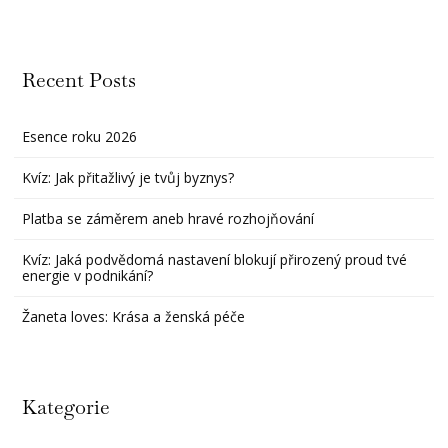
Recent Posts
Esence roku 2026
Kvíz: Jak přitažlivý je tvůj byznys?
Platba se záměrem aneb hravé rozhojňování
Kvíz: Jaká podvědomá nastavení blokují přirozený proud tvé
energie v podnikání?
Žaneta loves: Krása a ženská péče
Kategorie