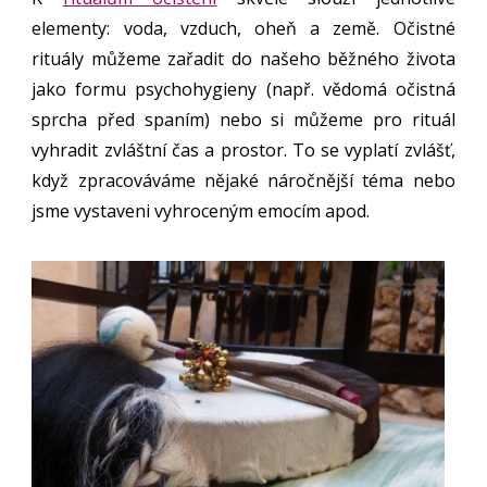
elementy: voda, vzduch, oheň a země. Očistné
rituály můžeme zařadit do našeho běžného života
jako formu psychohygieny (např. vědomá očistná
sprcha před spaním) nebo si můžeme pro rituál
vyhradit zvláštní čas a prostor. To se vyplatí zvlášť,
když zpracováváme nějaké náročnější téma nebo
jsme vystaveni vyhroceným emocím apod.