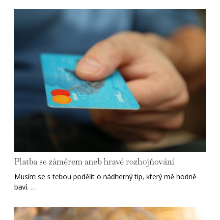
Platba se záměrem aneb hravé rozhojňování
Musím se s tebou podělit o nádherný tip, který mě hodně
baví. …