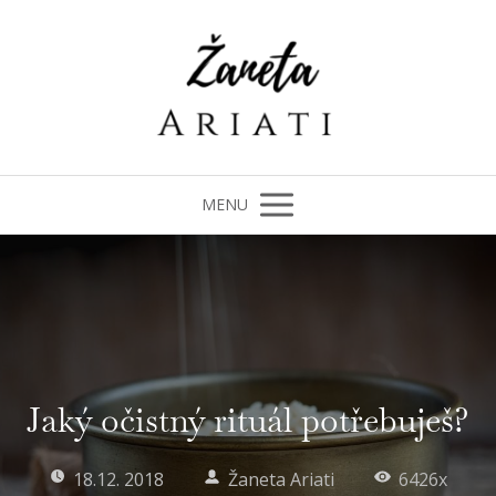
MENU
Jaký očistný rituál potřebuješ?
18.12. 2018
Žaneta Ariati
6426x