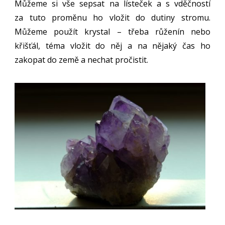
Můžeme si vše sepsat na lísteček a s vděčností
za tuto proměnu ho vložit do dutiny stromu.
Můžeme použít krystal – třeba růženín nebo
křišťál, téma vložit do něj a na nějaký čas ho
zakopat do země a nechat pročistit.