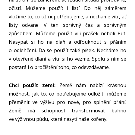
očistí. Můžeme použít i listí. Do něj záměrem
vložíme to, co už nepotřebujeme, a necháme vítr, ať
listy odvane. V ten správný čas a správným
způsobem. Můžeme použít vílí prášek neboli Puf.
Nasypat si ho na dlaň a odfouknout s přáním
o odlehčení. Dá se použít také písek. Necháme ho
v otevřené dlani a vítr si ho vezme. Spolu s ním se
postará i o pročištění toho, co odevzdáváme.
Chci použít zemi:
Země nám nabízí krásnou
možnost, jak to, co potřebujeme odložit, můžeme
přeměnit ve výživu pro nové, pro splnění přání.
Země má schopnost transformovat bahno
ve výživnou půdu, která nasytí naše kořeny.