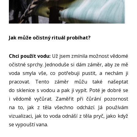
Jak může očistný rituál probíhat?
Chci použít vodu:
Už jsem zmínila možnost vědomé
očistné sprchy. Jednoduše si dám záměr, aby ze mě
voda smyla vše, co potřebuji pustit, a nechám ji
pracovat. Tento záměr můžu také našeptat
do sklenice s vodou a pak ji vypít. Poté je dobré se
i vědomě vyčůrat. Zaměřit při čůrání pozornost
na to, jak z těla všechno odchází. Já používám
vizualizaci, jak to voda odnáší z těla pryč, jako když
se vypouští vana.