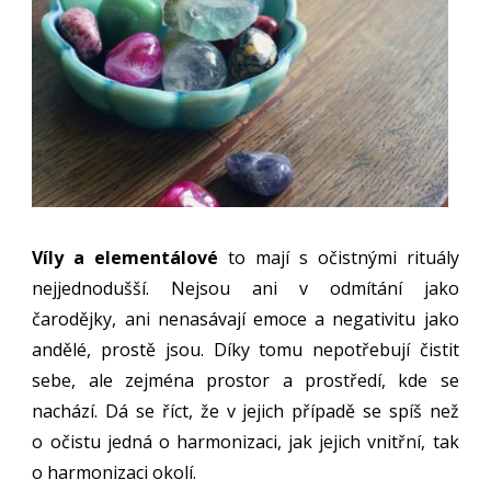
Víly a elementálové
to mají s očistnými rituály
nejjednodušší. Nejsou ani v odmítání jako
čarodějky, ani nenasávají emoce a negativitu jako
andělé, prostě jsou. Díky tomu nepotřebují čistit
sebe, ale zejména prostor a prostředí, kde se
nachází. Dá se říct, že v jejich případě se spíš než
o očistu jedná o harmonizaci, jak jejich vnitřní, tak
o harmonizaci okolí.