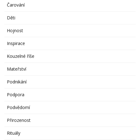
Čarování
Děti
Hojnost
Inspirace
Kouzelné říše
Mateřství
Podnikání
Podpora
Podvědomí
Přirozenost
Rituály