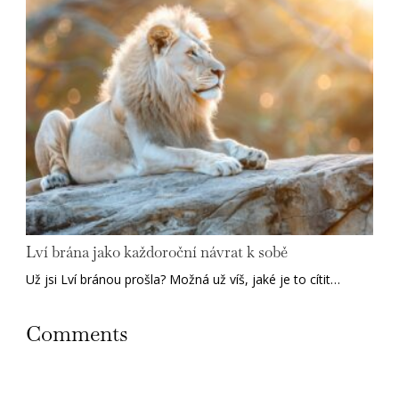
Lví brána jako každoroční návrat k sobě
Už jsi Lví bránou prošla? Možná už víš, jaké je to cítit…
Comments