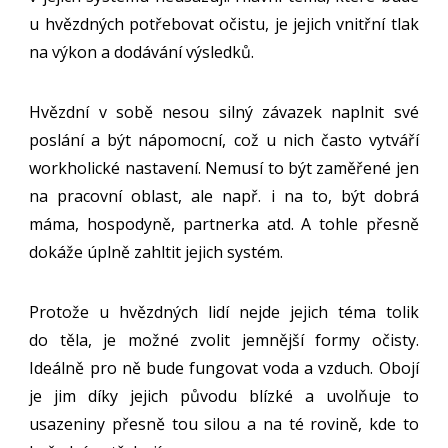
u hvězdných potřebovat očistu, je jejich vnitřní tlak
na výkon a dodávání výsledků.
Hvězdní v sobě nesou silný závazek naplnit své
poslání a být nápomocní, což u nich často vytváří
workholické nastavení. Nemusí to být zaměřené jen
na pracovní oblast, ale např. i na to, být dobrá
máma, hospodyně, partnerka atd. A tohle přesně
dokáže úplně zahltit jejich systém.
Protože u hvězdných lidí nejde jejich téma tolik
do těla, je možné zvolit jemnější formy očisty.
Ideálně pro ně bude fungovat voda a vzduch. Obojí
je jim díky jejich původu blízké a uvolňuje to
usazeniny přesně tou silou a na té rovině, kde to