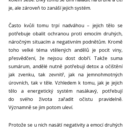
je, ale zároveň to zanáší jejich systém.
Často kvůli tomu trpí nadváhou – jejich tělo se
potřebuje obalit ochranou proti emocím druhých,
náročným situacím a negativním podnětům. Kromě
toho velké téma vtělených andělů je pocit viny,
přesvědčení, že nejsou dost dobří. Takže suma
sumárum, andělé nutně potřebují detox a očištění
jak zvenku, tak zevnitř, jak na jemnohmotných
úrovních, tak v těle. Vzhledem k tomu, jak je jejich
tělo a energetický systém nasákavý, potřebují
do svého života zařadit očistu pravidelně.
Významně se jim potom uleví.
Protože se u nich nasátí negativity a emocí druhých