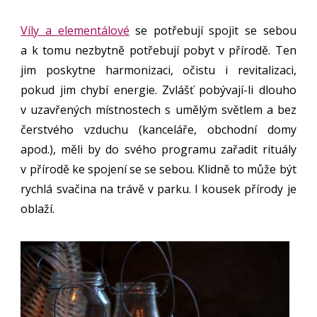
Víly a elementálové
se potřebují spojit se sebou
a k tomu nezbytně potřebují pobyt v přírodě. Ten
jim poskytne harmonizaci, očistu i revitalizaci,
pokud jim chybí energie. Zvlášť pobývají-li dlouho
v uzavřených místnostech s umělým světlem a bez
čerstvého vzduchu (kanceláře, obchodní domy
apod.), měli by do svého programu zařadit rituály
v přírodě ke spojení se se sebou. Klidně to může být
rychlá svačina na trávě v parku. I kousek přírody je
oblaží.