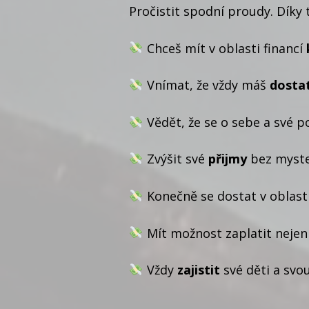
Pročistit spodní proudy. Dík
Chceš mít v oblasti financí
Vnímat, že vždy máš
dosta
Vědět, že se o sebe a své 
Zvýšit své
přijmy
bez myste
Konečně se dostat v oblast
Mít možnost zaplatit nejen 
Vždy
zajistit
své děti a svo