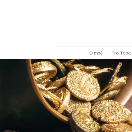
O mně
Pro Tebe