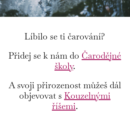
Líbilo se ti čarování?
Přidej se k nám do
Čarodějné
školy
.
A svoji přirozenost můžeš dál
objevovat s
Kouzelnými
říšemi
.