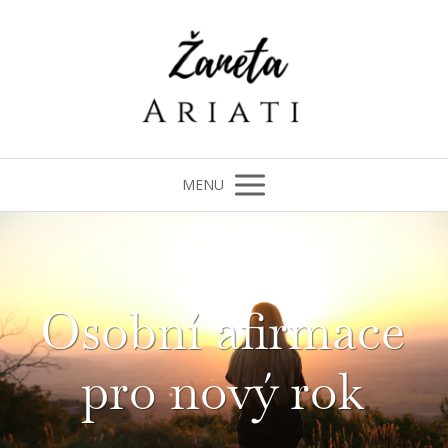
MENU
Osobní afirmace
pro nový rok